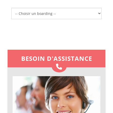
Boarding
BESOIN D'ASSISTANCE