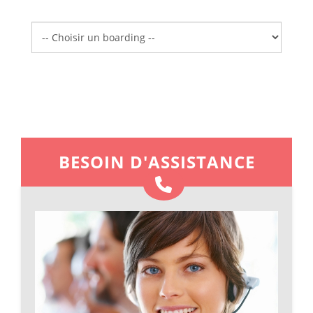
Boarding
BESOIN D'ASSISTANCE