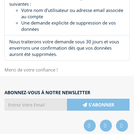
suivantes :
Votre nom d'utilisateur ou adresse email associée
au compte
Une demande explicite de suppression de vos
données
Nous traiterons votre demande sous 30 jours et vous
enverrons une confirmation dès que vos données
auront été supprimées.
Merci de votre confiance !
ABONNEZ-VOUS À NOTRE NEWSLETTER
S'ABONNER