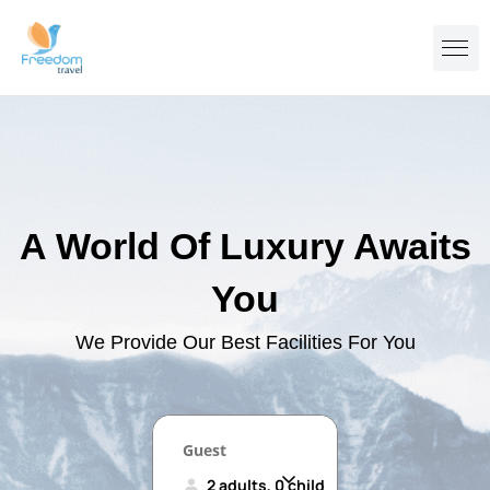
A World Of Luxury Awaits
You
We Provide Our Best Facilities For You
Guest
2 adults, 0 child