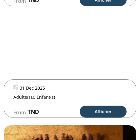
TND
From
31 Dec 2025
Adulte(s),0 Enfant(s)
TND
Afficher
From