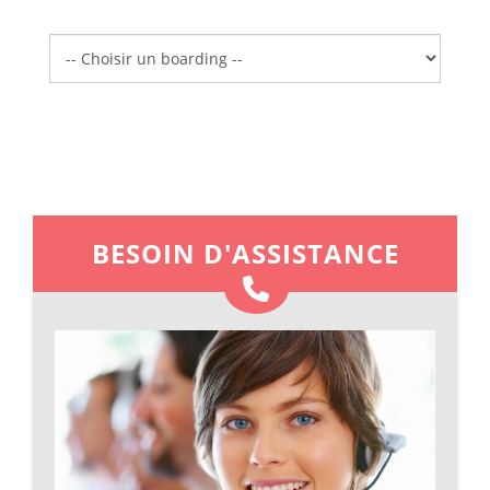
Boarding
BESOIN D'ASSISTANCE