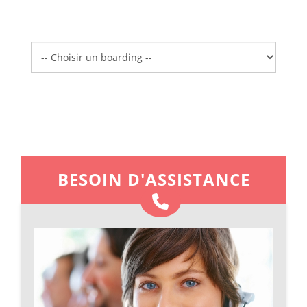
Boarding
BESOIN D'ASSISTANCE