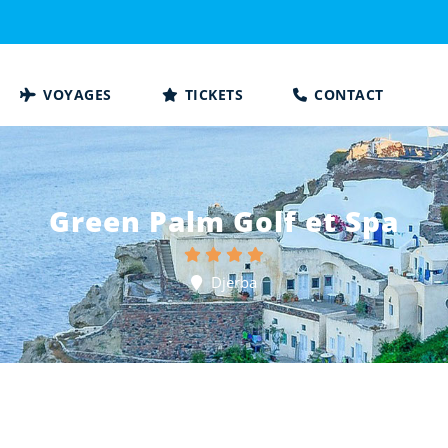
VOYAGES
TICKETS
CONTACT
Green Palm Golf et Spa
Djerba