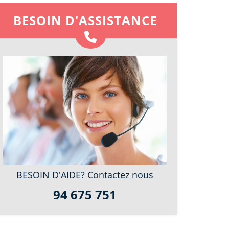
BESOIN D'ASSISTANCE
BESOIN D'AIDE? Contactez nous
94 675 751