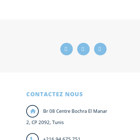
CONTACTEZ NOUS
Br 08 Centre Bochra El Manar
2, CP 2092, Tunis
+216 94 675 751