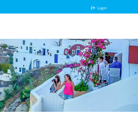
Login