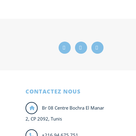
CONTACTEZ NOUS
Br 08 Centre Bochra El Manar
2, CP 2092, Tunis
+216 94 675 751