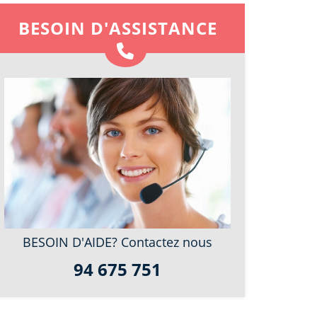
BESOIN D'ASSISTANCE
BESOIN D'AIDE? Contactez nous
94 675 751