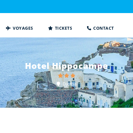
VOYAGES
TICKETS
CONTACT
Hotel Hippocampe
Djerba