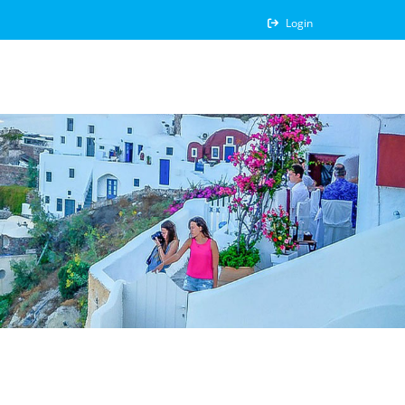
Login