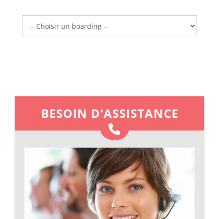
Boarding
BESOIN D'ASSISTANCE