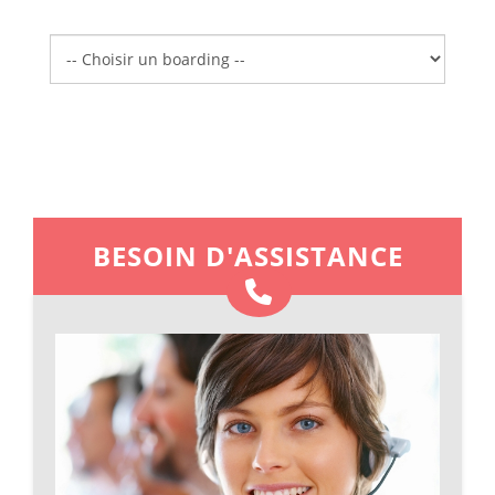
Boarding
BESOIN D'ASSISTANCE