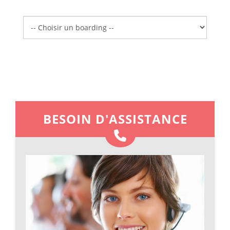
Boarding
BESOIN D'ASSISTANCE