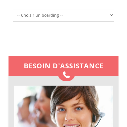
Boarding
BESOIN D'ASSISTANCE