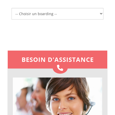
Boarding
BESOIN D'ASSISTANCE