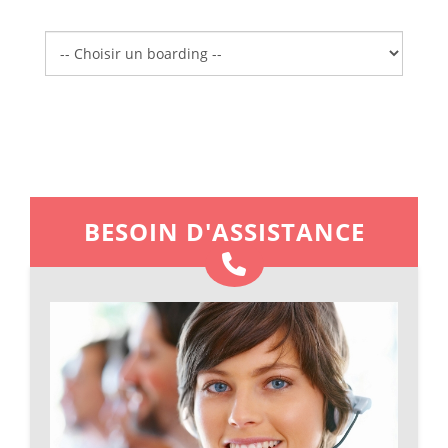
Boarding
BESOIN D'ASSISTANCE