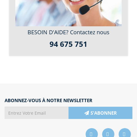
BESOIN D'AIDE? Contactez nous
94 675 751
ABONNEZ-VOUS À NOTRE NEWSLETTER
S'ABONNER