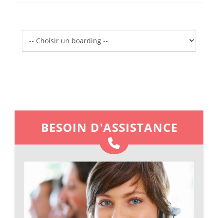
Boarding
BESOIN D'ASSISTANCE