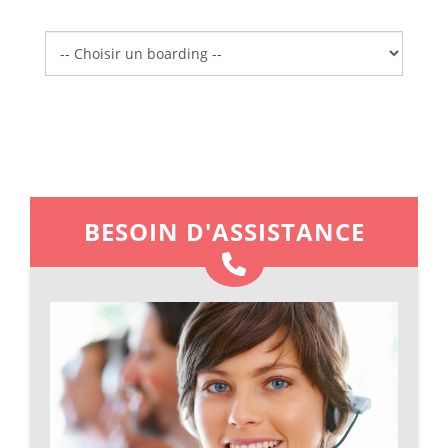
Boarding
BESOIN D'ASSISTANCE