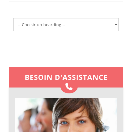
Boarding
BESOIN D'ASSISTANCE