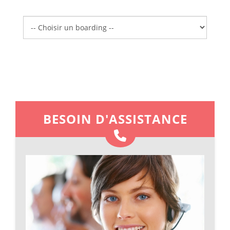
Boarding
BESOIN D'ASSISTANCE