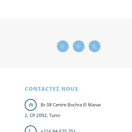
CONTACTEZ NOUS
Br 08 Centre Bochra El Manar
2, CP 2092, Tunis
+216 94 675 751