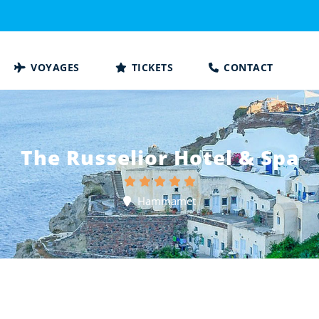
VOYAGES
TICKETS
CONTACT
The Russelior Hotel & Spa
Hammamet