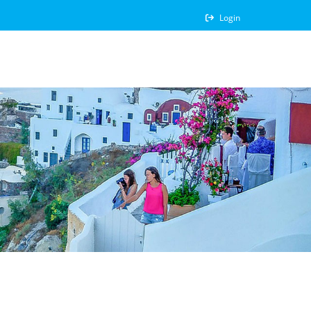
Login