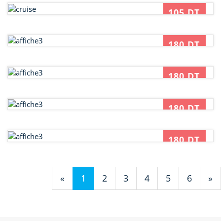
105 DT
01/01/2017
180 DT
01/01/2017
180 DT
01/01/2017
180 DT
01/01/2017
180 DT
01/01/2017
(current)
(current)
(current)
(current)
(current)
(curren
«
1
2
3
4
5
6
»